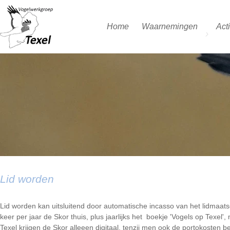
Home
Waarnemingen
Acti
Lid worden
Lid worden kan uitsluitend door automatische incasso van het lidmaats
keer per jaar de Skor thuis, plus jaarlijks het boekje 'Vogels op Texel
Texel krijgen de Skor alleeen digitaal, tenzij men ook de portokosten bet