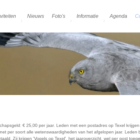
viteiten
Nieuws
Foto's
Informatie
Agenda
Co
chapsgeld: € 25,00 per jaar. Leden met een postadres op Texel krijgen
', met per soort alle wetenswaardigheden van het afgelopen jaar. Leden 
aald. Zij krijgen 'Vogels op Texel', het jaaroverzicht, wel per post toeg