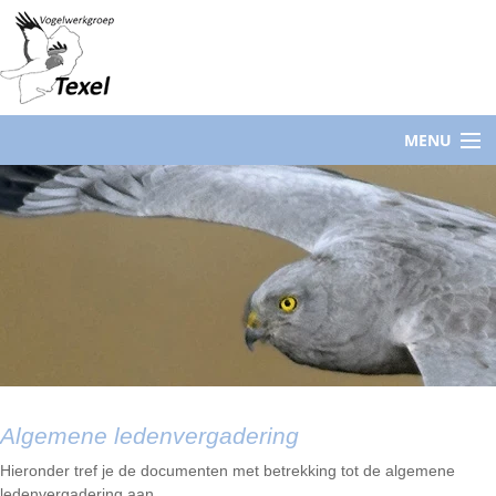
MENU
Algemene ledenvergadering
Hieronder tref je de documenten met betrekking tot de algemene
ledenvergadering aan.