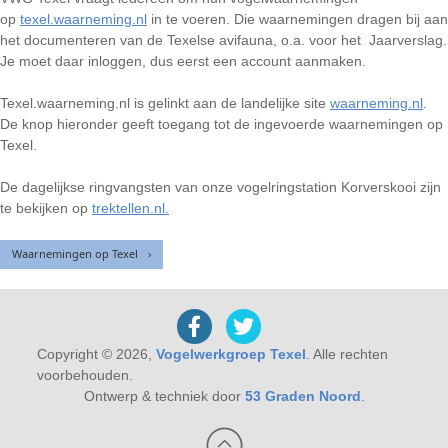
op
texel.waarneming.nl
in te voeren. Die waarnemingen dragen bij aan
het documenteren van de Texelse avifauna, o.a. voor het Jaarverslag.
Je moet daar inloggen, dus eerst een account aanmaken.
Texel.waarneming.nl is gelinkt aan de landelijke site
waarneming.nl
.
De knop hieronder geeft toegang tot de ingevoerde waarnemingen op
Texel.
De dagelijkse ringvangsten van onze vogelringstation Korverskooi zijn
te bekijken op
trektellen.nl.
Waarnemingen op Texel
Copyright © 2026,
Vogelwerkgroep Texel
. Alle rechten
voorbehouden.
Ontwerp & techniek door
53 Graden Noord
.