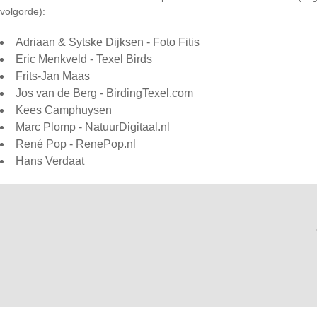
volgorde):
Adriaan & Sytske Dijksen
- Foto Fitis
Eric Menkveld
- Texel Birds
Frits-Jan Maas
Jos van de Berg
- BirdingTexel.com
Kees Camphuysen
Marc Plomp
- NatuurDigitaal.nl
René Pop
- RenePop.nl
Hans Verdaat