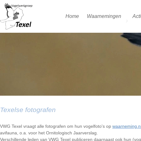
Home
Waarnemingen
Acti
Texelse fotografen
VWG Texel vraagt alle fotografen om hun vogelfoto's op
waarneming.n
avifauna, o.a. voor het Ornitologisch Jaarverslag.
Verschillende leden van VWG Texel publiceren daarnaast ook hun (vogel