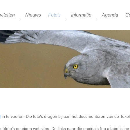
viteiten
Nieuws
Foto's
Informatie
Agenda
Co
l
in te voeren. Die foto's dragen bij aan het documenteren van de Texe
)foto's op eigen websites. De links naar die pagina's (op alfabetische